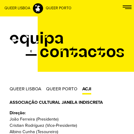
QUEER LISBOA
QUEER PORTO
QUEER LISBOA
QUEER PORTO
ACJI
ASSOCIAÇÃO CULTURAL JANELA INDISCRETA
Direção:
João Ferreira (Presidente)
Cristian Rodríguez (Vice-Presidente)
Albino Cunha (Tesoureiro)