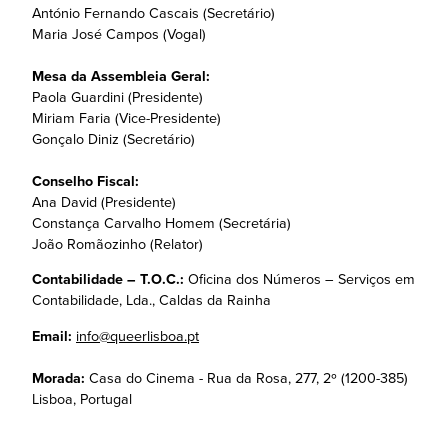
António Fernando Cascais (Secretário)
Maria José Campos (Vogal)
Mesa da Assembleia Geral:
Paola Guardini (Presidente)
Miriam Faria (Vice-Presidente)
Gonçalo Diniz (Secretário)
Conselho Fiscal:
Ana David (Presidente)
Constança Carvalho Homem (Secretária)
João Romãozinho (Relator)
Contabilidade – T.O.C.:
Oficina dos Números – Serviços em
Contabilidade, Lda., Caldas da Rainha
Email:
info@queerlisboa.pt
Morada:
Casa do Cinema - Rua da Rosa, 277, 2º (1200-385)
Lisboa, Portugal