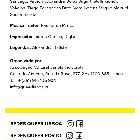
Santiago, Patrícia Alexandra Bolea Jugurt, Steffi Kioridis-
Vakalos, Tiago Fernandes Brito, Vera Levent, Virgilio Manuel
Sousa Barata
Música Trailer:
Pantha du Prince
Impressão:
Loures Gráfica, Digiset
Legendas:
Alexandre Batista
Organizado por:
Associação Cultural Janela Indiscreta
Casa do Cinema, Rua da Rosa, 277, 2.º / 1200-385 Lisboa
Tel.: + (351) 916 106 904
info@queerlisboa.pt
/
REDES QUEER LISBOA
/
REDES QUEER PORTO