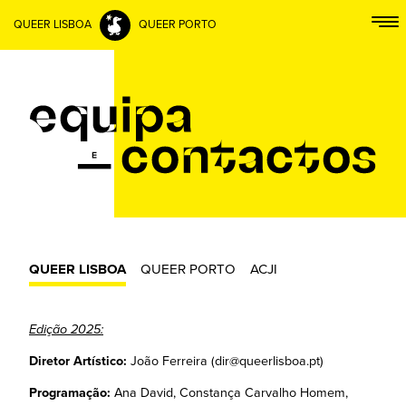
QUEER LISBOA
QUEER PORTO
QUEER LISBOA
QUEER PORTO
ACJI
Edição 2025:
Diretor Artístico:
João Ferreira (dir@queerlisboa.pt)
Programação:
Ana David, Constança Carvalho Homem,