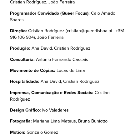
Cristian Rodríguez, João Ferreira
Programador Convidado (Queer Focus):
Caio Amado
Soares
Direção:
Cristian Rodríguez (cristian@queerlisboa.pt | +351
916 106 904), João Ferreira
Produção:
Ana David, Cristian Rodríguez
Consultoria:
António Fernando Cascais
Movimento de Cópias:
Lucas de Lima
Hospitalidade:
Ana David, Cristian Rodríguez
Imprensa, Comunicação e Redes Sociais:
Cristian
Rodríguez
Design Gráfico:
Ivo Valadares
Fotografia:
Mariana Lima Mateus, Bruna Buniotto
Motion:
Gonzalo Gómez