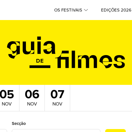
OS FESTIVAIS
EDIÇÕES 2026
05
06
07
NOV
NOV
NOV
Secção