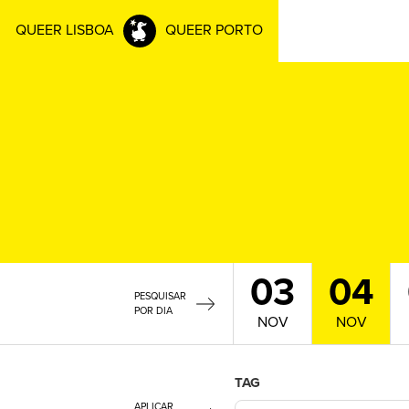
QUEER LISBOA
QUEER PORTO
03
04
PESQUISAR
POR DIA
NOV
NOV
TAG
APLICAR