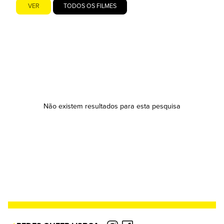
VER
TODOS OS FILMES
Não existem resultados para esta pesquisa