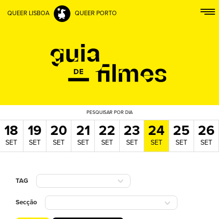
QUEER LISBOA
QUEER PORTO
PESQUISAR
POR DIA
18
19
20
21
22
23
24
25
26
SET
SET
SET
SET
SET
SET
SET
SET
SET
TAG
Secção