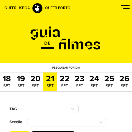
QUEER LISBOA
QUEER PORTO
PESQUISAR
POR DIA
18
19
20
21
22
23
24
25
26
SET
SET
SET
SET
SET
SET
SET
SET
SET
TAG
Secção