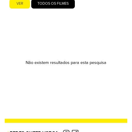
VER
TODOS OS FILMES
Não existem resultados para esta pesquisa