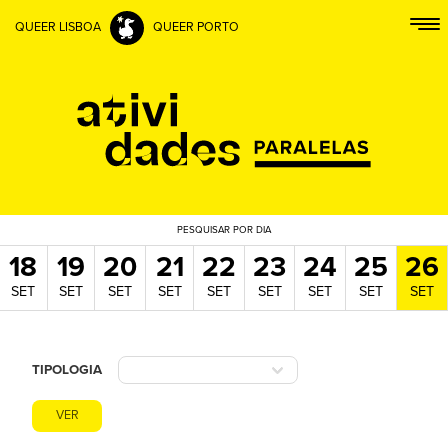
QUEER LISBOA
QUEER PORTO
PESQUISAR
POR DIA
18
19
20
21
22
23
24
25
26
SET
SET
SET
SET
SET
SET
SET
SET
SET
TIPOLOGIA
VER