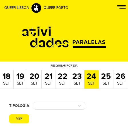
QUEER LISBOA
QUEER PORTO
PESQUISAR
POR DIA
18
19
20
21
22
23
24
25
26
SET
SET
SET
SET
SET
SET
SET
SET
SET
TIPOLOGIA
VER