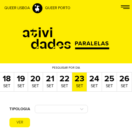
QUEER LISBOA
QUEER PORTO
PESQUISAR
POR DIA
18
19
20
21
22
23
24
25
26
SET
SET
SET
SET
SET
SET
SET
SET
SET
TIPOLOGIA
VER