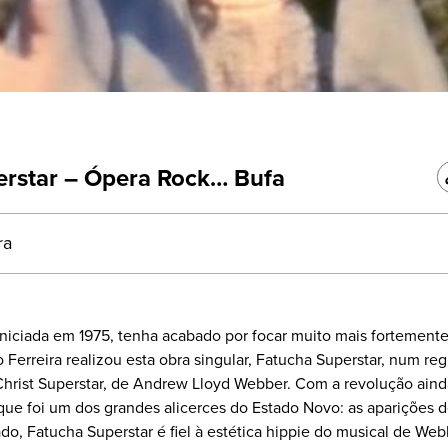
erstar – Ópera Rock… Bufa
ra
iniciada em 1975, tenha acabado por focar muito mais fortemente
o Ferreira realizou esta obra singular, Fatucha Superstar, num reg
Christ Superstar, de Andrew Lloyd Webber. Com a revolução aind
que foi um dos grandes alicerces do Estado Novo: as aparições 
do, Fatucha Superstar é fiel à estética hippie do musical de We