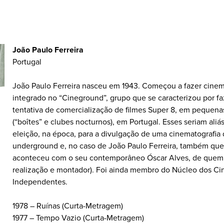
João Paulo Ferreira
Portugal
João Paulo Ferreira nasceu em 1943. Começou a fazer cine
integrado no “Cineground”, grupo que se caracterizou por f
tentativa de comercialização de filmes Super 8, em pequenas
(“boîtes” e clubes nocturnos), em Portugal. Esses seriam aliá
eleição, na época, para a divulgação de uma cinematografia 
underground e, no caso de João Paulo Ferreira, também quee
aconteceu com o seu contemporâneo Óscar Alves, de quem f
realização e montador). Foi ainda membro do Núcleo dos Ci
Independentes.
1978 – Ruínas (Curta-Metragem)
1977 – Tempo Vazio (Curta-Metragem)