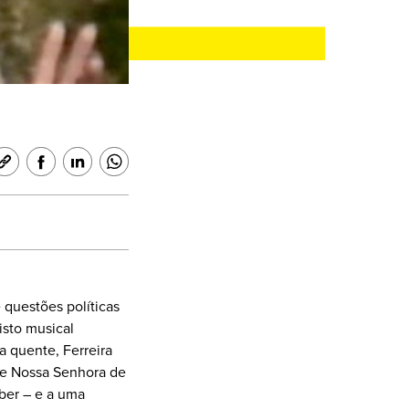
 questões políticas
isto musical
a quente, Ferreira
de Nossa Senhora de
bber – e a uma