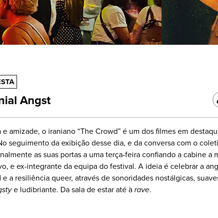
ESTA
nial Angst
 e amizade, o iraniano “The Crowd” é um dos filmes em destaq
No seguimento da exibição desse dia, e da conversa com o colet
nalmente as suas portas a uma terça-feira confiando a cabine a 
o, e ex-integrante da equipa do festival. A ideia é celebrar a an
e a resiliência queer, através de sonoridades nostálgicas, suave
gsty
e ludibriante. Da sala de estar até à
rave
.