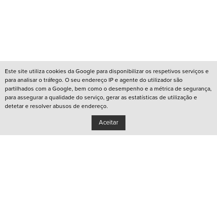
Este site utiliza cookies da Google para disponibilizar os respetivos serviços e
para analisar o tráfego. O seu endereço IP e agente do utilizador são
partilhados com a Google, bem como o desempenho e a métrica de segurança,
para assegurar a qualidade do serviço, gerar as estatísticas de utilização e
detetar e resolver abusos de endereço.
Aceitar
/
REDES QUEER LISBOA
/
REDES QUEER PORTO
/
CANAL YOUTUBE