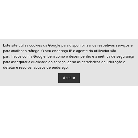
Este site utiliza cookies da Google para disponibilizar os respetivos serviços e
para analisar o tráfego. O seu endereço IP e agente do utilizador são
partilhados com a Google, bem como o desempenho e a métrica de segurança,
para assegurar a qualidade do serviço, gerar as estatísticas de utilização e
detetar e resolver abusos de endereço.
Aceitar
/
REDES QUEER LISBOA
/
REDES QUEER PORTO
/
CANAL YOUTUBE