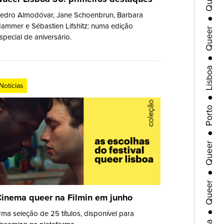
Queer
edro Almodóvar, Jane Schoenbrun, Barbara
ammer e Sébastien Lifshitz: numa edição
special de aniversário.
●
Lisboa
●
Notícias
Porto
●
Queer
●
Queer
●
inema queer na Filmin em junho
Lisboa
ma seleção de 25 títulos, disponível para