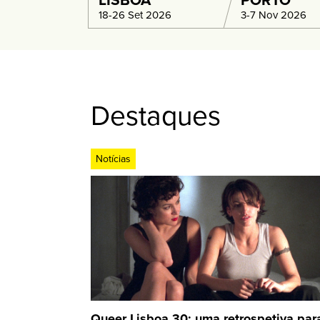
LISBOA
PORTO
18-26 Set 2026
3-7 Nov 2026
Destaques
Notícias
Queer Lisboa 30: uma retrospetiva par