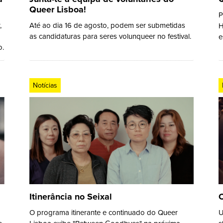
Queer Lisboa!
P
,
Até ao dia 16 de agosto, podem ser submetidas
H
as candidaturas para seres volunqueer no festival.
e
o.
Notícias
Itinerância no Seixal
C
O programa itinerante e continuado do Queer
U