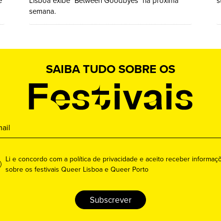
e
Lisboa exibe "Between Goodbyes" na próxima
s
semana.
SAIBA TUDO SOBRE OS
Li e concordo com a política de privacidade e aceito receber informaç
sobre os festivais Queer Lisboa e Queer Porto
Subscrever