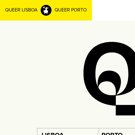
QUEER LISBOA
QUEER PORTO